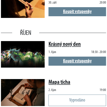
30. září
20:00
Koupit vstupenky
ŘÍJEN
Krásný nový den
1. říjen
18:30 - 20:00
Koupit vstupenky
Mapa ticha
2. říjen
19:00
Vyprodáno