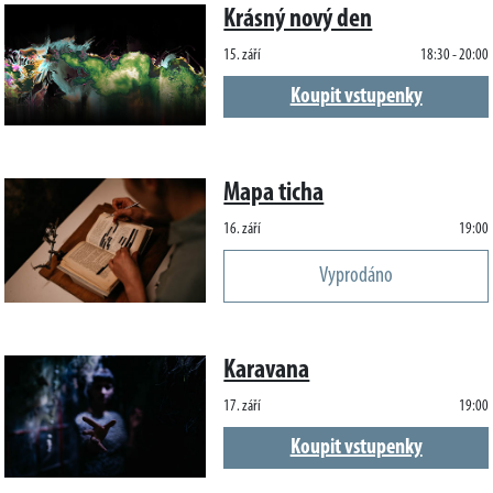
Krásný nový den
15. září
18:30 - 20:00
Koupit vstupenky
Mapa ticha
16. září
19:00
Vyprodáno
Karavana
17. září
19:00
Koupit vstupenky