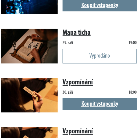
Koupit vstupenky
Mapa ticha
29. září
19:00
Vyprodáno
Vzpomínání
30. září
18:00
Koupit vstupenky
Vzpomínání