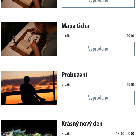
Vyprodáno
Mapa ticha
6. září
19:00
Vyprodáno
Probuzení
7. září
19:00
Vyprodáno
Krásný nový den
8. září
18:30 - 20:00