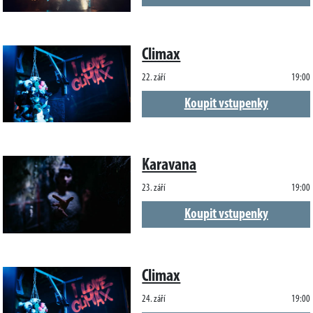
Climax
22. září
19:00
Koupit vstupenky
Karavana
23. září
19:00
Koupit vstupenky
Climax
24. září
19:00