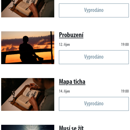
Vyprodáno
Probuzení
12. říjen
19:00
Vyprodáno
Mapa ticha
14. říjen
19:00
Vyprodáno
Musí se žít