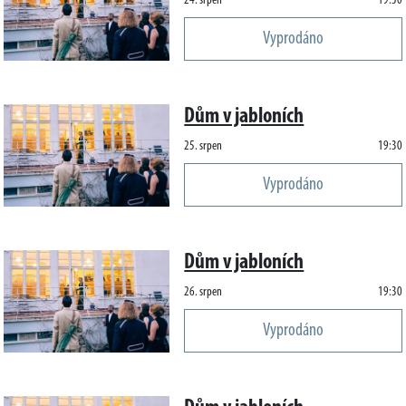
24. srpen
19:30
Vyprodáno
Dům v jabloních
25. srpen
19:30
Vyprodáno
Dům v jabloních
26. srpen
19:30
Vyprodáno