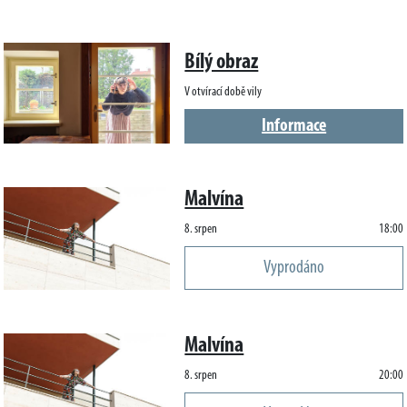
Bílý obraz
V otvírací době vily
Informace
Malvína
8. srpen
18:00
Vyprodáno
Malvína
8. srpen
20:00