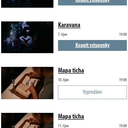
Koupit vstupenky
Karavana
7. říjen
19:00
Koupit vstupenky
Mapa ticha
10. říjen
19:00
Vyprodáno
Mapa ticha
11. říjen
19:00