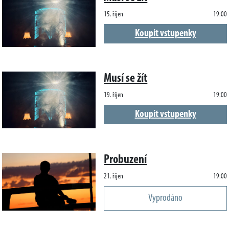
15. říjen
19:00
Koupit vstupenky
Musí se žít
19. říjen
19:00
Koupit vstupenky
Probuzení
21. říjen
19:00
Vyprodáno