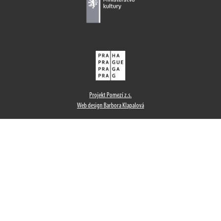
Projekt Pomezí z.s.
Web design Barbora Klapalová