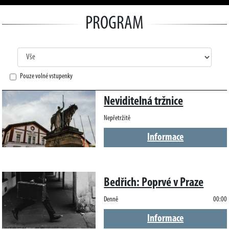
PROGRAM
Pouze volné vstupenky
Neviditelná tržnice
Nepřetržitě
Informace
Bedřich: Poprvé v Praze
Denně
00:00
Informace