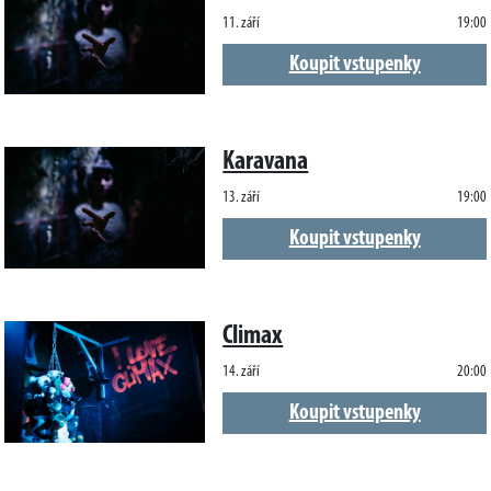
11. září
19:00
Koupit vstupenky
Karavana
13. září
19:00
Koupit vstupenky
Climax
14. září
20:00
Koupit vstupenky