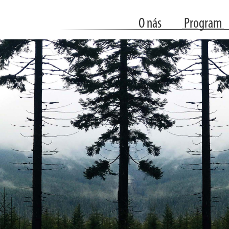
O nás
Program