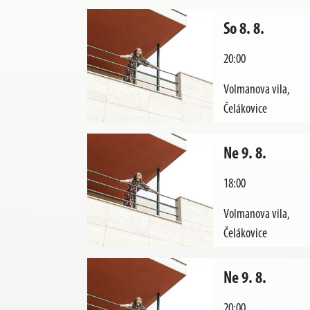
So 8. 8.
20:00
Volmanova vila,
Čelákovice
Ne 9. 8.
18:00
Volmanova vila,
Čelákovice
Ne 9. 8.
20:00