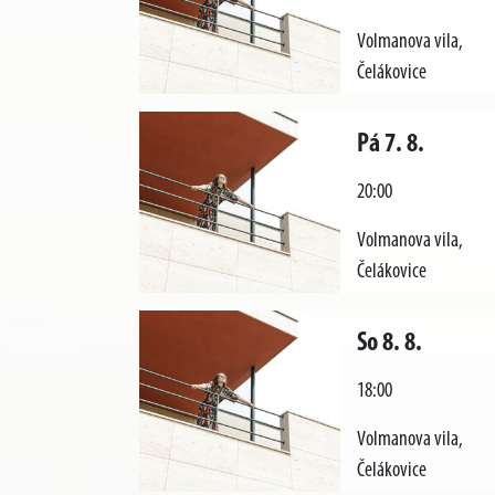
Volmanova vila,
Čelákovice
Pá 7. 8.
20:00
Volmanova vila,
Čelákovice
So 8. 8.
18:00
Volmanova vila,
Čelákovice