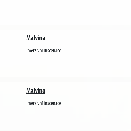
Malvína
Imerzivní inscenace
Malvína
Imerzivní inscenace