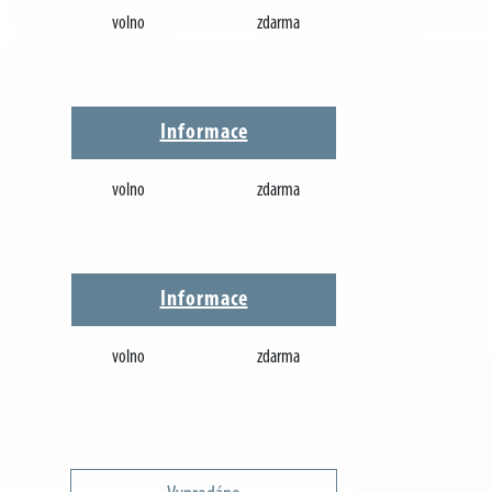
volno
zdarma
Informace
volno
zdarma
Informace
volno
zdarma