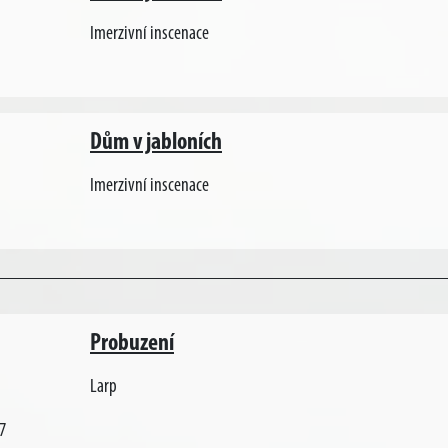
Imerzivní inscenace
Dům v jabloních
Imerzivní inscenace
Probuzení
Larp
7