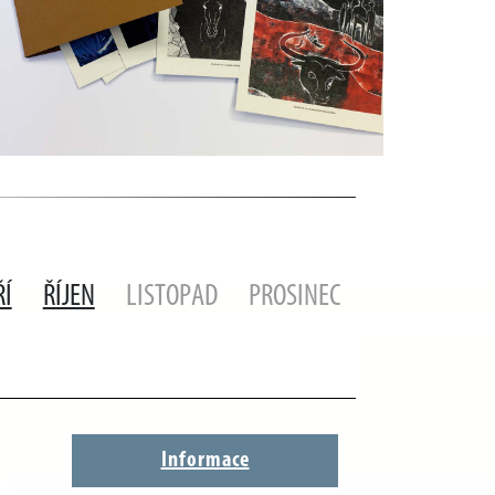
ŘÍ
ŘÍJEN
LISTOPAD
PROSINEC
Informace