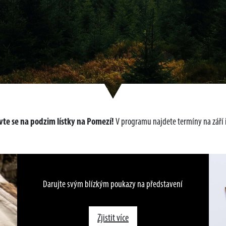
te se na podzim lístky na Pomezí!
V programu najdete termíny na září i
Darujte svým blízkým poukazy na představení
Zjistit více