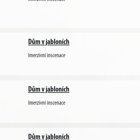
Dům v jabloních
Imerzivní inscenace
Dům v jabloních
Imerzivní inscenace
Dům v jabloních