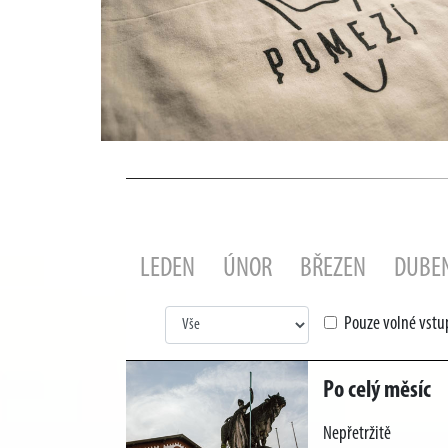
LEDEN
ÚNOR
BŘEZEN
DUBE
Pouze volné vst
Po celý měsíc
Nepřetržitě