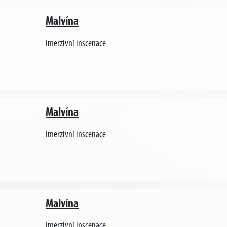
Malvína
Imerzivní inscenace
Malvína
Imerzivní inscenace
Malvína
Imerzivní inscenace