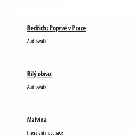
Bedřich: Poprvé v Praze
Audiowalk
Bílý obraz
Audiowalk
Malvína
Imerzivní inscenace