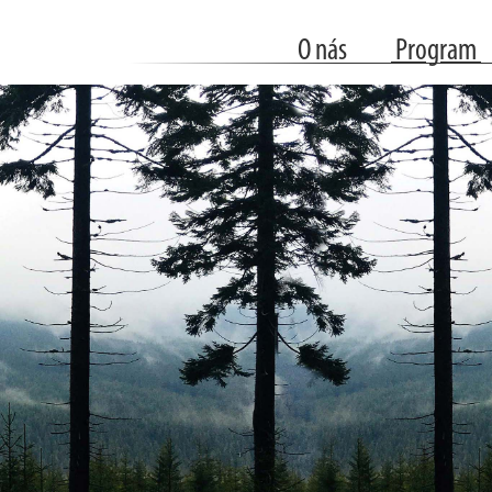
O nás
Program