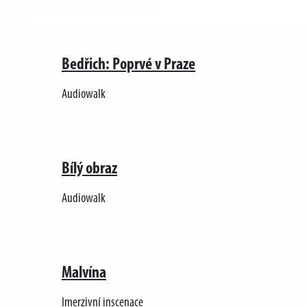
Bedřich: Poprvé v Praze
Audiowalk
Bílý obraz
Audiowalk
Malvína
Imerzivní inscenace