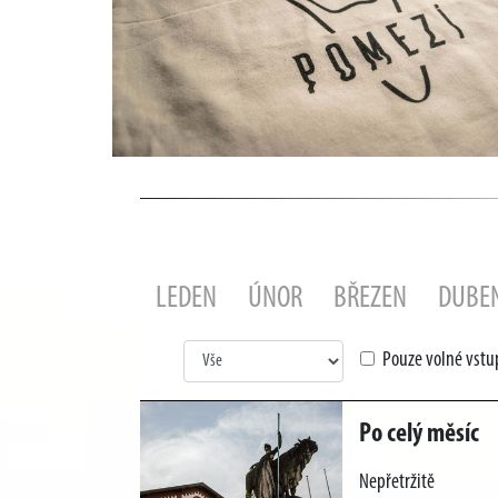
LEDEN
ÚNOR
BŘEZEN
DUBE
Pouze volné vst
Po celý měsíc
Nepřetržitě