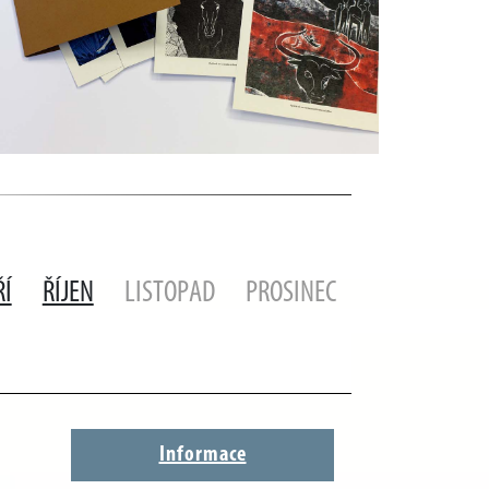
ŘÍ
ŘÍJEN
LISTOPAD
PROSINEC
Informace