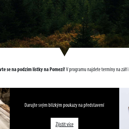
te se na podzim lístky na Pomezí!
V programu najdete termíny na září i
Darujte svým blízkým poukazy na představení
Zjistit více