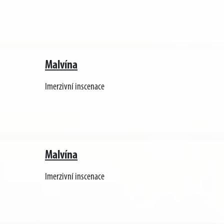
Malvína
Imerzivní inscenace
Malvína
Imerzivní inscenace