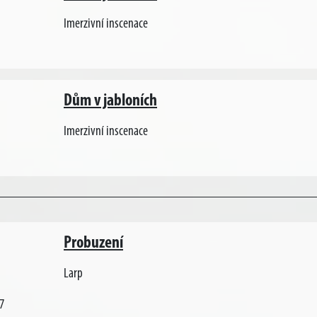
Imerzivní inscenace
Dům v jabloních
Imerzivní inscenace
Probuzení
Larp
7