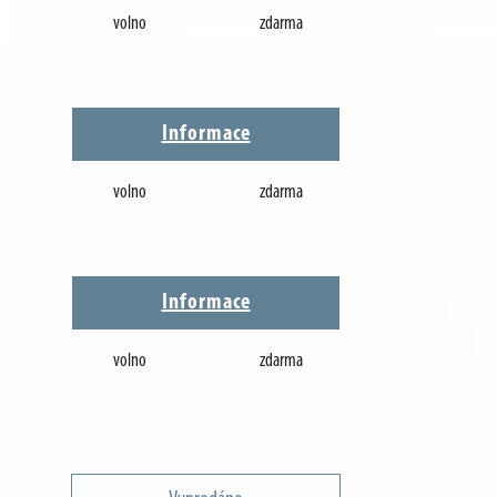
volno
zdarma
Informace
volno
zdarma
Informace
volno
zdarma