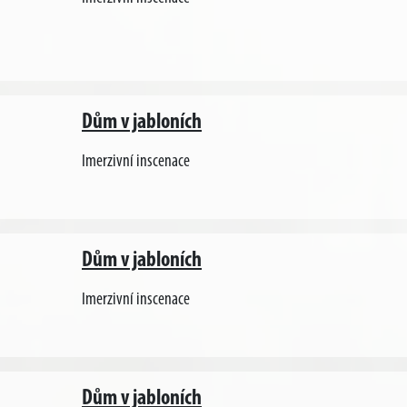
Dům v jabloních
Imerzivní inscenace
Dům v jabloních
Imerzivní inscenace
Dům v jabloních