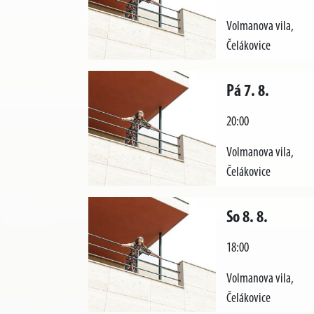
Volmanova vila,
Čelákovice
Pá 7. 8.
20:00
Volmanova vila,
Čelákovice
So 8. 8.
18:00
Volmanova vila,
Čelákovice