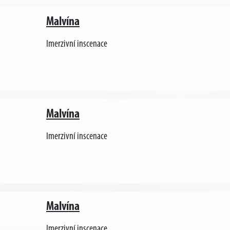
Malvína
Imerzivní inscenace
Malvína
Imerzivní inscenace
Malvína
Imerzivní inscenace