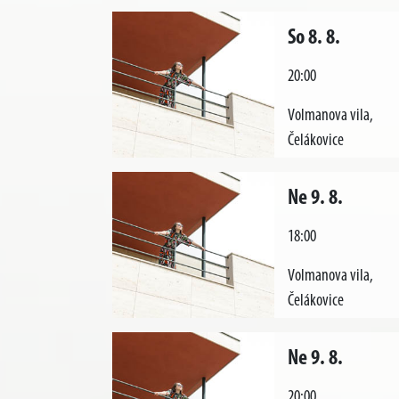
So 8. 8.
20:00
Volmanova vila,
Čelákovice
Ne 9. 8.
18:00
Volmanova vila,
Čelákovice
Ne 9. 8.
20:00