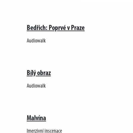
Bedřich: Poprvé v Praze
Audiowalk
Bílý obraz
Audiowalk
Malvína
Imerzivní inscenace