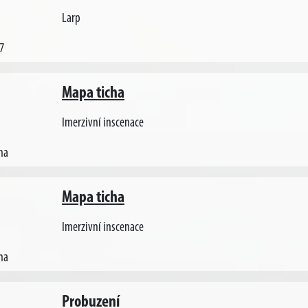
Larp
7
Mapa ticha
Imerzivní inscenace
ha
Mapa ticha
Imerzivní inscenace
ha
Probuzení