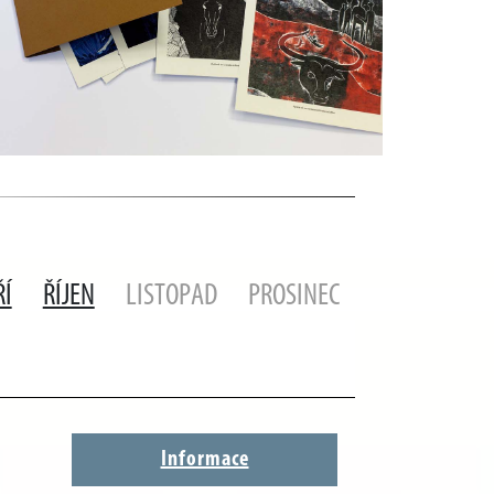
ŘÍ
ŘÍJEN
LISTOPAD
PROSINEC
Informace