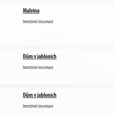
Malvína
Imerzivní inscenace
Dům v jabloních
Imerzivní inscenace
Dům v jabloních
Imerzivní inscenace