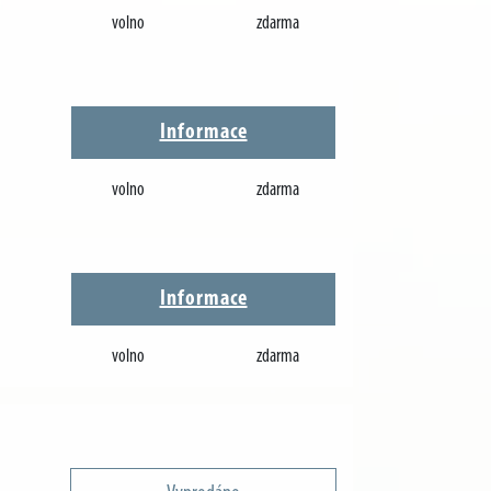
volno
zdarma
Informace
volno
zdarma
Informace
volno
zdarma