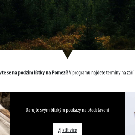
te se na podzim lístky na Pomezí!
V programu najdete termíny na září i
Darujte svým blízkým poukazy na představení
Zjistit více