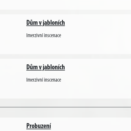
Dům v jabloních
Imerzivní inscenace
Dům v jabloních
Imerzivní inscenace
Probuzení