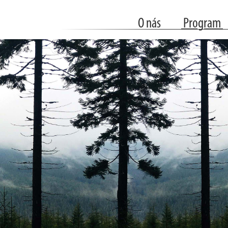
O nás
Program