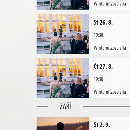
Winternitzova vila
St 26. 8.
19:30
Winternitzova vila
Čt 27. 8.
19:30
Winternitzova vila
ZÁŘÍ
St 2. 9.