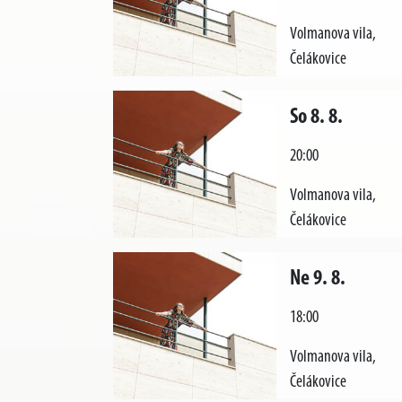
Volmanova vila,
Čelákovice
So 8. 8.
20:00
Volmanova vila,
Čelákovice
Ne 9. 8.
18:00
Volmanova vila,
Čelákovice