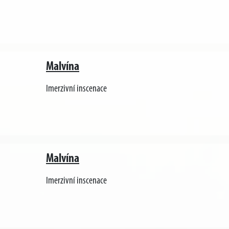
Malvína
Imerzivní inscenace
Malvína
Imerzivní inscenace