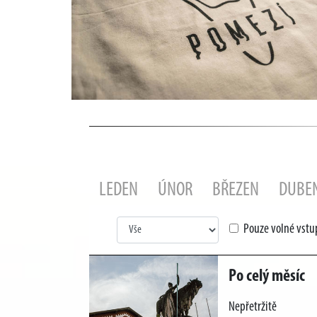
LEDEN
ÚNOR
BŘEZEN
DUBE
Pouze volné vst
Po celý měsíc
Nepřetržitě