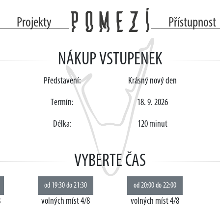
Projekty
Přístupnost
NÁKUP VSTUPENEK
Představení:
Krásný nový den
Termín:
18. 9. 2026
Délka:
120 minut
VYBERTE ČAS
8
volných míst 4/8
volných míst 4/8