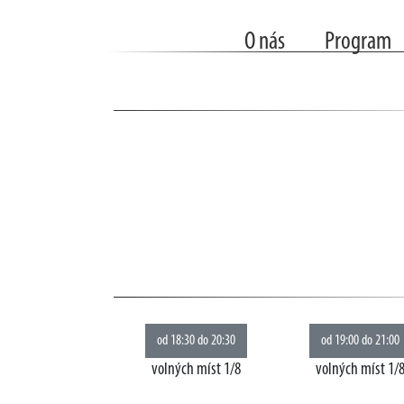
O nás
Program
volných míst 1/8
volných míst 1/