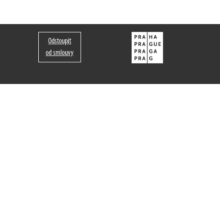
Odstoupit
od smlouvy