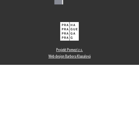
Projekt Pomezí z.s.
Web design Barbora Klapalová