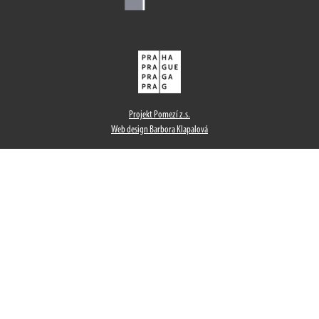
Projekt Pomezí z.s.
Web design Barbora Klapalová