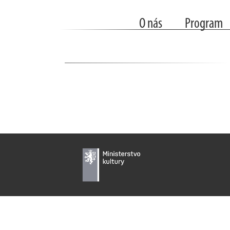
O nás
Program