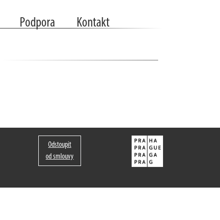
Podpora
Kontakt
Odstoupit
od smlouvy