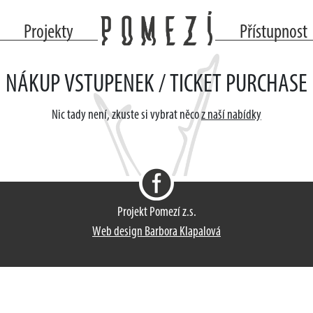
Projekty
Přístupnost
NÁKUP VSTUPENEK / TICKET PURCHASE
Nic tady není, zkuste si vybrat něco
z naší nabídky
Projekt Pomezí z.s.
Web design Barbora Klapalová